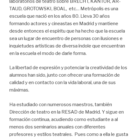
laboratorios de teatro sobre BRECHT, KANTOR, AR­
TAUD, GROTOWSKI, BOAL, etc… Metrópolis es una
escuela que nació en los años 80. Lleva 30 años
formando actores y cineastas en Madrid y mantiene
desde entonces el espíritu que ha hecho que la escuela
sea un lugar de encuentro de personas con ilusiones e
inquietudes artísticas de diversa índole que encuentran
en la escuela el modo de darle forma.
La libertad de expresión y potenciar la creatividad de los
alumnos han sido, junto con ofrecer una formación de
calidad y en contacto con la vida laboral, una de sus
máximas.
Ha estudiado con numerosos maestros, también
Dirección de teatro en la RESAD de Madrid. Y sigue en
formación continua, acudiendo como estudiante a al
menos dos seminarios anuales con diferentes
profesores y estilos teatrales. Pues como a ella le gusta