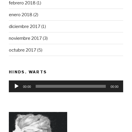
febrero 2018
(1)
enero 2018
(2)
diciembre 2017
(1)
noviembre 2017
(3)
octubre 2017
(5)
HINDS. WARTS
Reproductor
00:00
00:00
de
audio