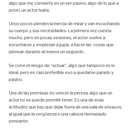
algo que me convierte en un ser pasivo, algo de lo que
a
priori
, un actor huiría.
Unos pocos pierden la inercia de mirar y van escuchando
su cuerpo y sus necesidades. La primera vez cuesta
mucho, pero en pocas sesiones, el actor vuelve a
escucharse y empiezan a jugar, a hacer las cosas que
piensan durante al menos un segundo.
Se corre el riesgo de “actuar”, algo que tampoco es lo
ideal, pero es casi preferible eso a quedarse parado y
pasivo.
Una de las premisas es vencer la pereza, algo que un
actor no se puede permitir tener. Es una de esas
actitudes que hay que dejar fuera de una sala de ensayos,
al igual que la vergüenza o una cabeza demasiado
pensante.